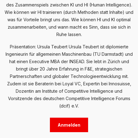
des Zusammenspiels zwischen KI und HI (Human Intelligence).
Wie können wir HI trainieren (durch Methoden statt Inhalte) und
was für Vorteile bringt uns das. Wie können HI und KI optimal
zusammenarbeiten, und wann macht es Sinn, dass sie sich in
Ruhe lassen.
Präsentation: Ursula Teubert Ursula Teubert ist diplomierte
Ingenieurin für allgemeinen Maschinenbau (TU Darmstadt) und
hat einen Executive MBA der INSEAD. Sie lebt in Zürich und
bringt über 20 Jahre Erfahrung in F&E, strategischen
Partnerschaften und globaler Technologieentwicklung mit.
Zudem ist sie Beraterin bei Loyal VC, Expertin bei Innosuisse,
Dozentin am Institute of Competitive Intelligence und
Vorsitzende des deutschen Competitive Intelligence Forums
(dcif) e.V.
Anmelden