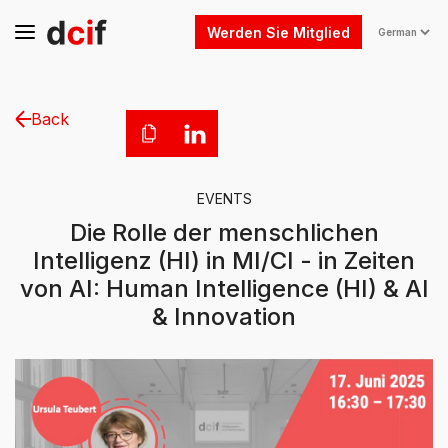
Werden Sie Mitglied
Back
EVENTS
Die Rolle der menschlichen
Intelligenz (HI) in MI/CI - in Zeiten
von AI: Human Intelligence (HI) & AI
& Innovation