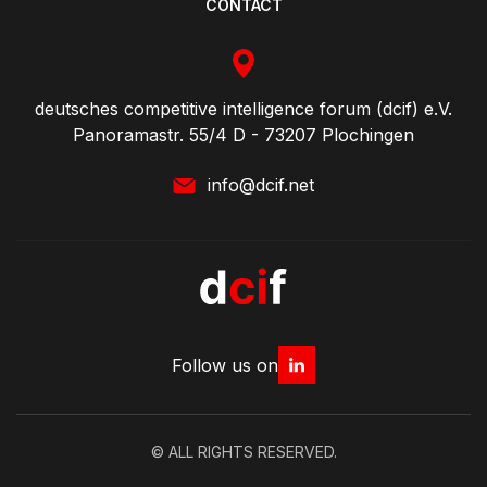
CONTACT
deutsches competitive intelligence forum (dcif) e.V.
Panoramastr. 55/4 D - 73207 Plochingen
info@dcif.net
Follow us on
© ALL RIGHTS RESERVED.