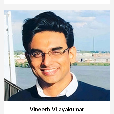
Vineeth Vijayakumar