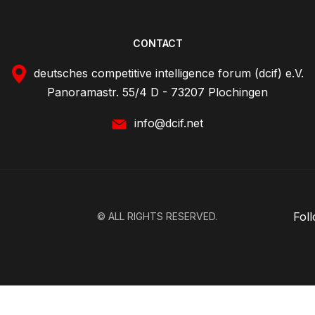
CONTACT
deutsches competitive intelligence forum (dcif) e.V.
Panoramastr. 55/4 D - 73207 Plochingen
info@dcif.net
Fol
© ALL RIGHTS RESERVED.